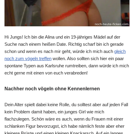
Hi Jungs! Ich bin die Alina und ein 19-jähriges Mädel auf der
Suche nach einem heißen Date. Richtig scharf bin ich gerade
schon und wenn es nach mir geht, würde ich mich auch
gleich
noch zum vögeln treffen
wollen. Also sollten sich hier ein paar
spontane Typen aus Karlsruhe rumtreiben, dann würde ich mich
echt gerne mit einen von euch verabreden!
Nachher noch vögeln ohne Kennenlernen
Dein Alter spielt dabei keine Rolle, du solltest aber auf jeden Fall
kein Problem damit haben, ein junges Girl wie mich
flachzulegen. Schön wäre es auch, wenn du Frauen mit einer
schlanken Figur bevorzugst, ich habe nämlich feste aber eher
kleinere Brüste und einen kleinen Knackarsch. Auf ein langes