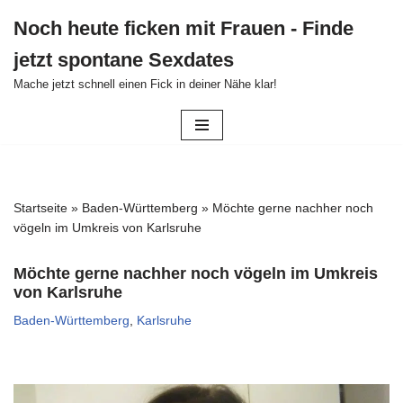
Noch heute ficken mit Frauen - Finde
Zum
jetzt spontane Sexdates
Inhalt
Mache jetzt schnell einen Fick in deiner Nähe klar!
springen
Startseite
»
Baden-Württemberg
»
Möchte gerne nachher noch
vögeln im Umkreis von Karlsruhe
Möchte gerne nachher noch vögeln im Umkreis
von Karlsruhe
Baden-Württemberg
,
Karlsruhe